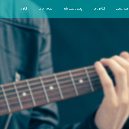
 هنرجویی
کلاس ها
پیش ثبت نام
تماس با ما
گالری