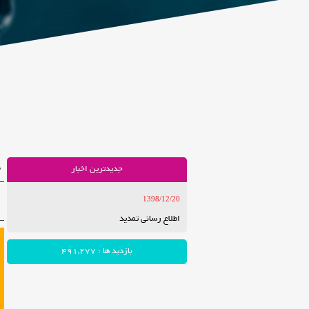
ج
جدیدترین اخبار
1398/12/20
ا
اطلاع رسانی تمدید
بازدید ها : 491,277