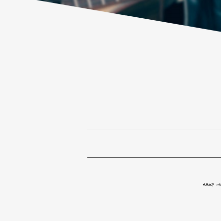
ه، جمعه