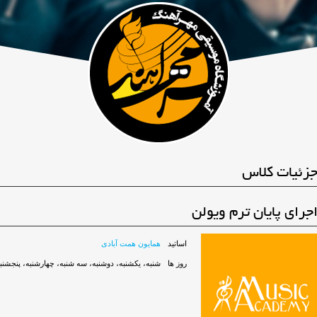
زئیات کلاس
جرای پایان ترم ویولن
اساتید
همایون همت آبادی
روز ها
شنبه، یکشنبه، دوشنبه، سه شنبه، چهارشنبه، پنجشنب