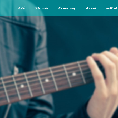
 هنرجویی
کلاس ها
پیش ثبت نام
تماس با ما
گالری