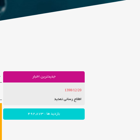
ج
جدیدترین اخبار
1398/12/20
ا
اطلاع رسانی تمدید
بازدید ها : 492,873