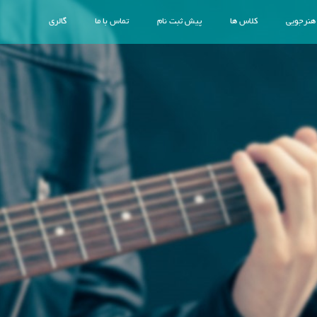
 هنرجویی
کلاس ها
پیش ثبت نام
تماس با ما
گالری