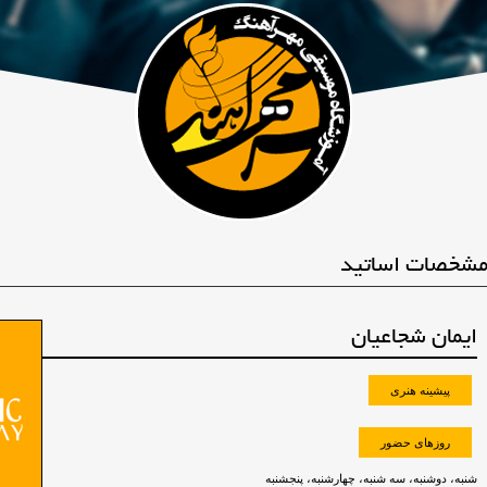
شخصات اساتید
ایمان شجاعیان
پیشینه هنری
روزهای حضور
شنبه، دوشنبه، سه شنبه، چهارشنبه، پنجشنبه