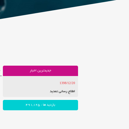
م
جدیدترین اخبار
1398/12/20
اطلاع رسانی تمدید
بازدید ها : 491,125